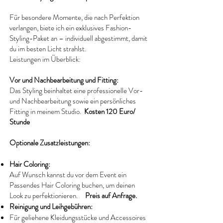
Für besondere Momente, die nach Perfektion
verlangen, biete ich ein exklusives Fashion-
Styling-Paket an – individuell abgestimmt, damit
du im besten Licht strahlst.
Leistungen im Überblick:
Vor und Nachbearbeitung und Fitting:
Das Styling beinhaltet eine professionelle Vor-
und Nachbearbeitung sowie ein persönliches
Fitting in meinem Studio.
Kosten
120 Euro/
Stunde
Optionale Zusatzleistungen:
Hair Coloring:
Auf Wunsch kannst du vor dem Event ein
Passendes Hair Coloring buchen, um deinen
Look zu perfektionieren.
Preis auf Anfrage.
Reinigung und Leihgebühren:
Für geliehene Kleidungsstücke und Accessoires