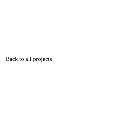
Back to all projects