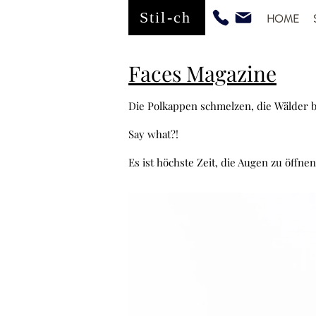
Stil-ch
HOME
Faces Magazine
Die Polkappen schmelzen, die Wälder b
Say what?!
Es ist höchste Zeit, die Augen zu öff