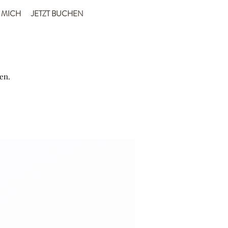
 MICH
JETZT BUCHEN
en.